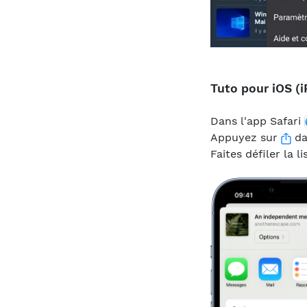
Tuto pour iOS (
Dans l'app Safari
Appuyez sur
da
Faites défiler la l