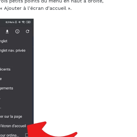
rois petits points du menu en haut à droite,
« Ajouter à l'écran d'accueil ».