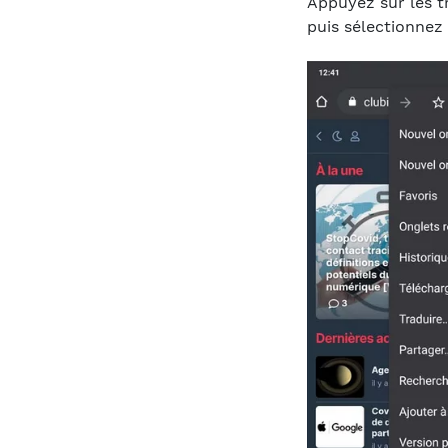
Appuyez sur les t
puis sélectionnez 