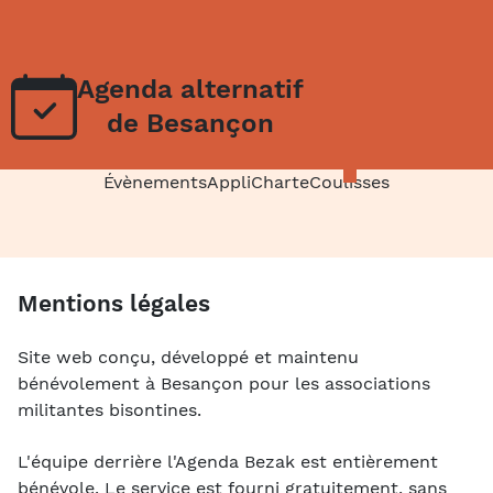
Agenda alternatif
de Besançon
Évènements
Appli
Charte
Coulisses
Mentions légales
Site web conçu, développé et maintenu
bénévolement à Besançon pour les associations
militantes bisontines.
L'équipe derrière l'Agenda Bezak est entièrement
bénévole. Le service est fourni gratuitement, sans