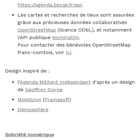
https://agenda.bezak.fr/api
.
Les cartes et recherches de lieux sont assurées
grâce aux précieuses données collaboratives
OpenStreetMap
(licence ODbL), et notamment
l'API publique
Nominatim
.
Pour contacter des bénévoles OpenStreetMap
franc-comtois, voir
ici
.
Design inspiré de :
l'
Agenda Militant Indépendant
d'après un design
de
Geoffrey Dorne
Mobilizon
(
Framasoft
)
Démosphère
Sobriété numérique