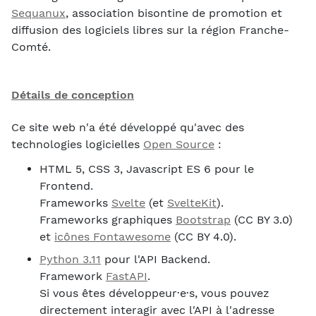
Sequanux
, association bisontine de promotion et
diffusion des logiciels libres sur la région Franche-
Comté.
Détails de conception
Ce site web n'a été développé qu'avec des
technologies logicielles
Open Source
:
HTML 5, CSS 3, Javascript ES 6 pour le
Frontend.
Frameworks
Svelte
(et
SvelteKit
).
Frameworks graphiques
Bootstrap
(CC BY 3.0)
et
icônes Fontawesome
(CC BY 4.0).
Python 3.11
pour l'API Backend.
Framework
FastAPI
.
Si vous êtes développeur·e·s, vous pouvez
directement interagir avec l'API à l'adresse