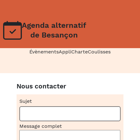
Agenda alternatif
de Besançon
Évènements
Appli
Charte
Coulisses
Nous contacter
Sujet
Message complet